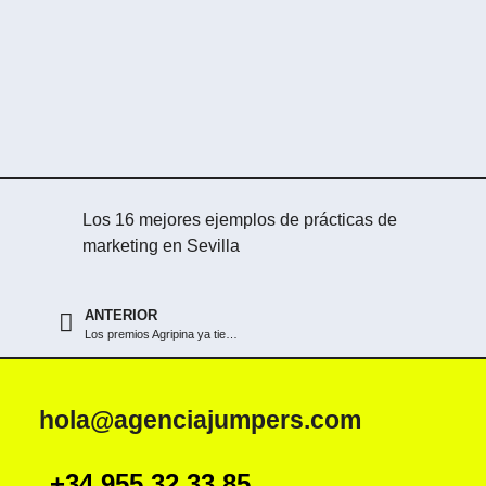
Los 16 mejores ejemplos de prácticas de
marketing en Sevilla
ANTERIOR
Los premios Agripina ya tienen ganadores
hola@agenciajumpers.com
+34 955 32 33 85