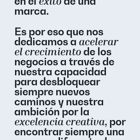
en el
éxito
de una
marca.
Es por eso que nos
dedicamos a
acelerar
el crecimiento
de los
negocios a través de
nuestra capacidad
para desbloquear
siempre nuevos
caminos y nuestra
ambición por la
excelencia creativa
, por
encontrar siempre una