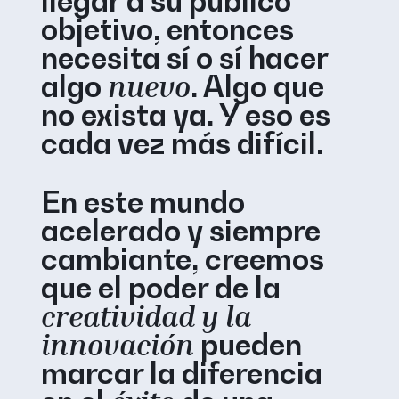
llegar a su público
objetivo, entonces
necesita sí o sí hacer
algo
nuevo
. Algo que
no exista ya. Y eso es
cada vez más difícil.
En este mundo
acelerado y siempre
cambiante, creemos
que el poder de la
creatividad y la
innovación
pueden
marcar la diferencia