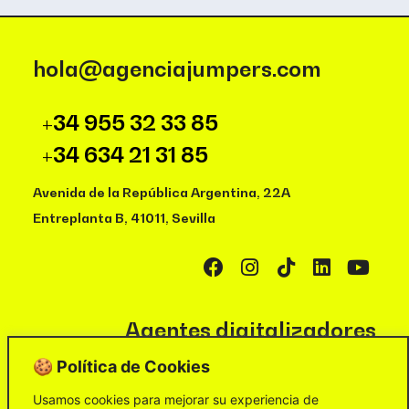
hola@agenciajumpers.com
+34 955 32 33 85
+34 634 21 31 85
Avenida de la República Argentina, 22A
Entreplanta B, 41011, Sevilla
Agentes digitalizadores
Política de Cookies
🍪 Política de Cookies
Política de Privacidad
Usamos cookies para mejorar su experiencia de
Aviso Legal