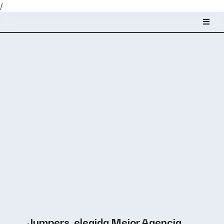
/
Jumpers, elegida Mejor Agencia