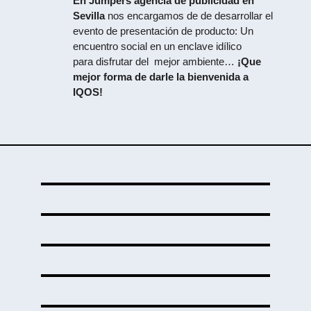
En Jumpers agencia de publicidad en
Sevilla
nos encargamos de de desarrollar el
evento de presentación de producto: Un
encuentro social en un enclave idílico
para disfrutar del mejor ambiente…
¡Que
mejor forma de darle la bienvenida a
IQOS!