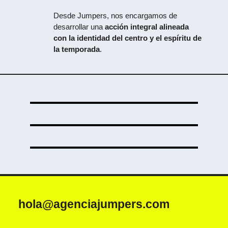
Desde Jumpers, nos encargamos de
desarrollar una
acción integral alineada
con la identidad del centro y el espíritu de
la temporada
.
hola@agenciajumpers.com