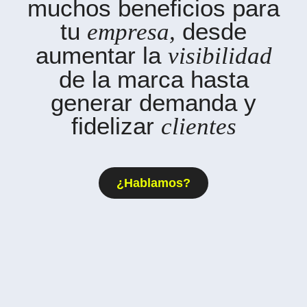
muchos beneficios para
tu
desde
empresa,
aumentar la
visibilidad
de la marca hasta
generar demanda y
fidelizar
clientes
¿Hablamos?