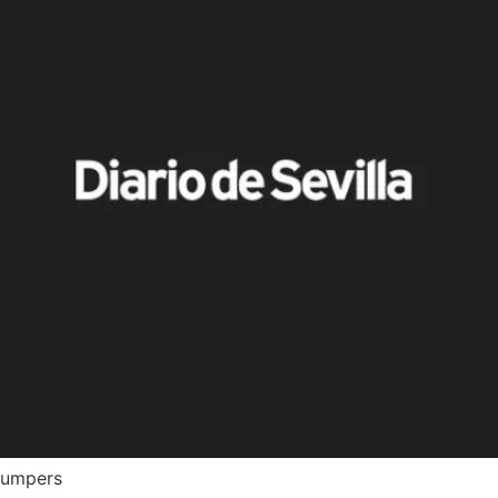
 Jumpers