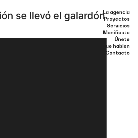
La agencia
ón se llevó el galardón
Proyectos
Servicios
Manifiesto
Únete
Que hablen
Contacto