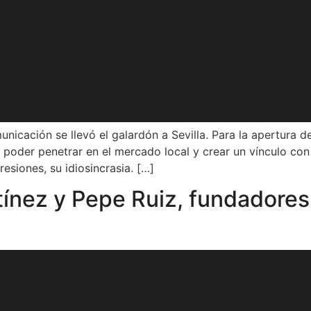
nicación se llevó el galardón a Sevilla. Para la apertura 
ra poder penetrar en el mercado local y crear un vínculo con
resiones, su idiosincrasia. […]
rtínez y Pepe Ruiz, fundadore